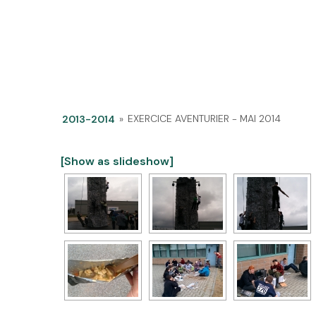
EXERCICE AVENTURIER - MAI 2014
2013-2014
»
[Show as slideshow]