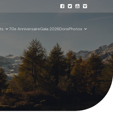
ts
70e Anniversaire
Gala 2026
Dons
Photos